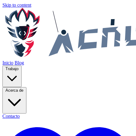
Skip to content
Inicio
Blog
Trabajo
Acerca de
Contacto