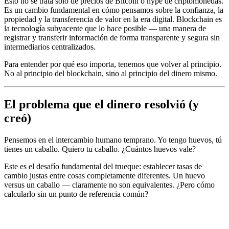
Esto no se trata solo de precios de Bitcoin o hype de criptomonedas.
Es un cambio fundamental en cómo pensamos sobre la confianza, la
propiedad y la transferencia de valor en la era digital. Blockchain es
la tecnología subyacente que lo hace posible — una manera de
registrar y transferir información de forma transparente y segura sin
intermediarios centralizados.
Para entender por qué eso importa, tenemos que volver al principio.
No al principio del blockchain, sino al principio del dinero mismo.
El problema que el dinero resolvió (y
creó)
Pensemos en el intercambio humano temprano. Yo tengo huevos, tú
tienes un caballo. Quiero tu caballo. ¿Cuántos huevos vale?
Este es el desafío fundamental del trueque: establecer tasas de
cambio justas entre cosas completamente diferentes. Un huevo
versus un caballo — claramente no son equivalentes. ¿Pero cómo
calcularlo sin un punto de referencia común?