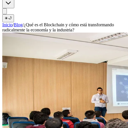
☀️
🌙
Inicio
/
Blog
/
¿Qué es el Blockchain y cómo está transformando
radicalmente la economía y la industria?