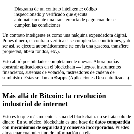
Diagrama de un contrato inteligente: código
inspeccionado y verificado que ejecuta
automáticamente una transferencia de pago cuando se
cumplen las condiciones.
Un contrato inteligente es como una máquina expendedora digital.
Pones dinero, el contrato verifica si se cumplen las condiciones, y de
ser así, se ejecuta automáticamente (te envía una gaseosa, transfiere
propiedad, libera fondos, etc.).
Esto abrió posibilidades completamente nuevas. Ahora podías
construir aplicaciones en el blockchain — juegos, instrumentos
financieros, sistemas de votación, rastreadores de cadena de
suministro. Estas se llaman
Ðapps
(Aplicaciones Descentralizadas).
Más allá de Bitcoin: la revolución
industrial de internet
Esto es lo que más me entusiasma del blockchain: no se trata solo de
dinero. En su núcleo, blockchain es una
base de datos compartida
con mecanismos de seguridad y consenso incorporados
. Puedes
almacenar cualquier tipo de información en ella.