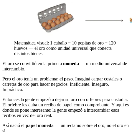
Matemática visual: 1 caballo = 10 pepitas de oro = 120
huevos — el oro como unidad universal que conecta
distintos bienes.
El oro se convirtió en la primera
moneda
— un medio universal de
intercambio.
Pero el oro tenía un problema:
el peso
. Imaginá cargar costales o
carretas de oro para hacer negocios. Ineficiente. Inseguro.
Impráctico.
Entonces la gente empezó a dejar su oro con orfebres para custodia.
El orfebre les daba un recibo de papel como comprobante. Y aquí es
donde se pone interesante: la gente empezó a intercambiar esos
recibos en vez del oro real.
Así nació el
papel moneda
— un reclamo sobre el oro, no el oro en
sí.