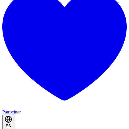
Patrocinar
ES