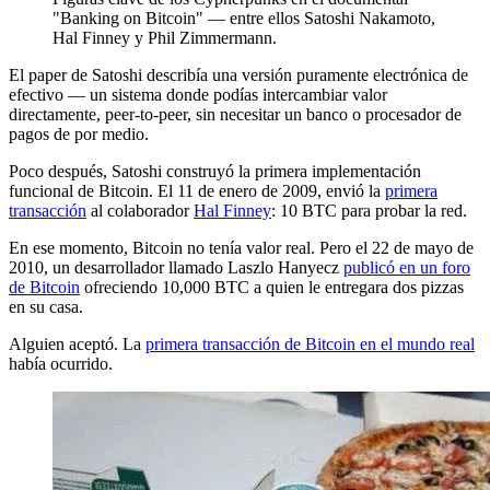
"Banking on Bitcoin" — entre ellos Satoshi Nakamoto,
Hal Finney y Phil Zimmermann.
El paper de Satoshi describía una versión puramente electrónica de
efectivo — un sistema donde podías intercambiar valor
directamente, peer-to-peer, sin necesitar un banco o procesador de
pagos de por medio.
Poco después, Satoshi construyó la primera implementación
funcional de Bitcoin. El 11 de enero de 2009, envió la
primera
transacción
al colaborador
Hal Finney
: 10 BTC para probar la red.
En ese momento, Bitcoin no tenía valor real. Pero el 22 de mayo de
2010, un desarrollador llamado Laszlo Hanyecz
publicó en un foro
de Bitcoin
ofreciendo 10,000 BTC a quien le entregara dos pizzas
en su casa.
Alguien aceptó. La
primera transacción de Bitcoin en el mundo real
había ocurrido.