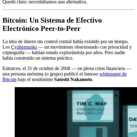
Quedó claro: necesitábamos una alternativa.
Bitcoin: Un Sistema de Efectivo
Electrónico Peer-to-Peer
La idea de dinero sin control central había existido por un tiempo.
Los
Cypherpunks
— un movimiento obsesionado con privacidad y
criptografía — habían estado explorándola por años. Pero nadie
había construido un sistema práctico.
Entonces, el 31 de octubre de 2008 — en plena crisis financiera —
una persona anónima (o grupo) publicó el famoso
whitepaper de
Bitcoin
bajo el seudónimo
Satoshi Nakamoto
.