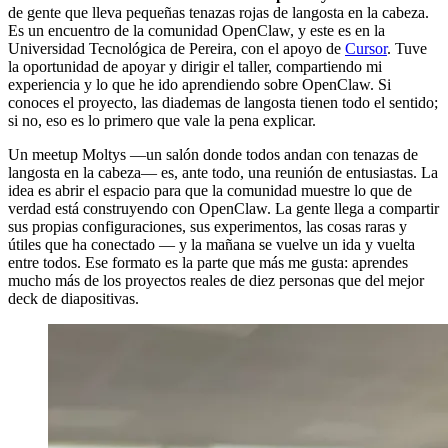
de gente que lleva pequeñas tenazas rojas de langosta en la cabeza.
Es un encuentro de la comunidad OpenClaw, y este es en la
Universidad Tecnológica de Pereira, con el apoyo de
Cursor
. Tuve
la oportunidad de apoyar y dirigir el taller, compartiendo mi
experiencia y lo que he ido aprendiendo sobre OpenClaw. Si
conoces el proyecto, las diademas de langosta tienen todo el sentido;
si no, eso es lo primero que vale la pena explicar.
Un meetup Moltys —un salón donde todos andan con tenazas de
langosta en la cabeza— es, ante todo, una reunión de entusiastas. La
idea es abrir el espacio para que la comunidad muestre lo que de
verdad está construyendo con OpenClaw. La gente llega a compartir
sus propias configuraciones, sus experimentos, las cosas raras y
útiles que ha conectado — y la mañana se vuelve un ida y vuelta
entre todos. Ese formato es la parte que más me gusta: aprendes
mucho más de los proyectos reales de diez personas que del mejor
deck de diapositivas.