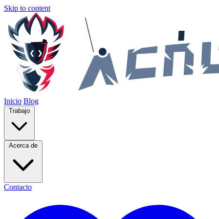
Skip to content
Inicio
Blog
Trabajo
Acerca de
Contacto