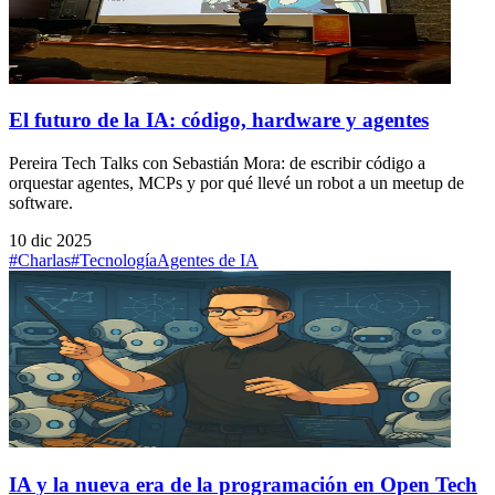
El futuro de la IA: código, hardware y agentes
Pereira Tech Talks con Sebastián Mora: de escribir código a
orquestar agentes, MCPs y por qué llevé un robot a un meetup de
software.
10 dic 2025
#Charlas
#Tecnología
Agentes de IA
IA y la nueva era de la programación en Open Tech