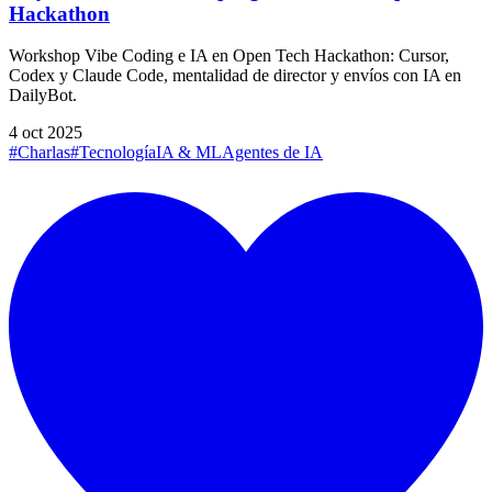
Hackathon
Workshop Vibe Coding e IA en Open Tech Hackathon: Cursor,
Codex y Claude Code, mentalidad de director y envíos con IA en
DailyBot.
4 oct 2025
#Charlas
#Tecnología
IA & ML
Agentes de IA