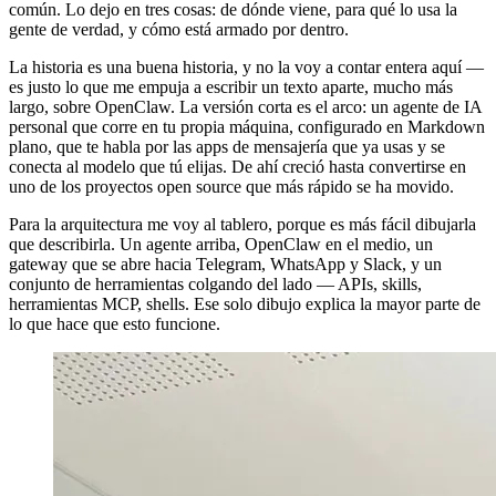
común. Lo dejo en tres cosas: de dónde viene, para qué lo usa la
gente de verdad, y cómo está armado por dentro.
La historia es una buena historia, y no la voy a contar entera aquí —
es justo lo que me empuja a escribir un texto aparte, mucho más
largo, sobre OpenClaw. La versión corta es el arco: un agente de IA
personal que corre en tu propia máquina, configurado en Markdown
plano, que te habla por las apps de mensajería que ya usas y se
conecta al modelo que tú elijas. De ahí creció hasta convertirse en
uno de los proyectos open source que más rápido se ha movido.
Para la arquitectura me voy al tablero, porque es más fácil dibujarla
que describirla. Un agente arriba, OpenClaw en el medio, un
gateway que se abre hacia Telegram, WhatsApp y Slack, y un
conjunto de herramientas colgando del lado — APIs, skills,
herramientas MCP, shells. Ese solo dibujo explica la mayor parte de
lo que hace que esto funcione.