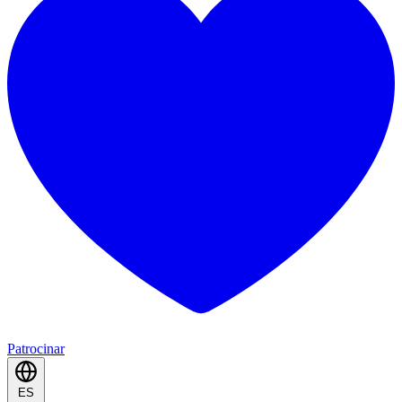
Patrocinar
ES