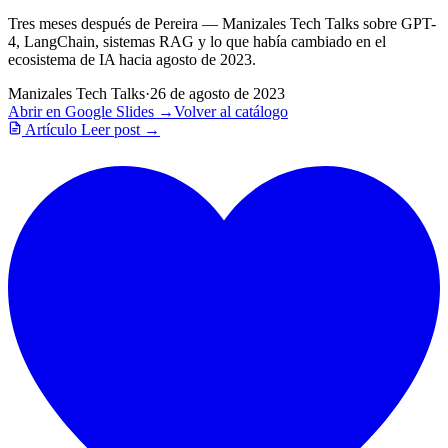
Tres meses después de Pereira — Manizales Tech Talks sobre GPT-
4, LangChain, sistemas RAG y lo que había cambiado en el
ecosistema de IA hacia agosto de 2023.
Manizales Tech Talks
·
26 de agosto de 2023
Abrir en Google Slides →
Volver al catálogo
Artículo
Leer post →