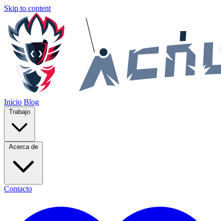
Skip to content
Inicio
Blog
Trabajo
Acerca de
Contacto