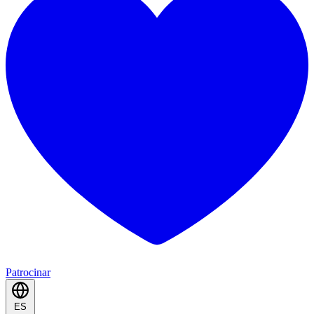
Patrocinar
ES