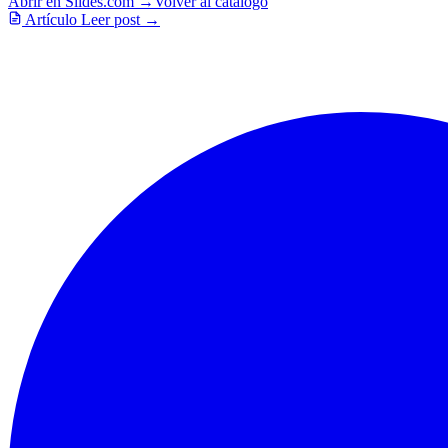
Abrir en Slides.com →
Volver al catálogo
Artículo
Leer post →