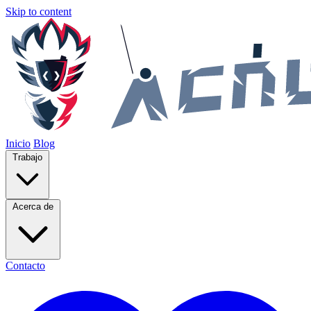
Skip to content
Inicio
Blog
Trabajo
Acerca de
Contacto