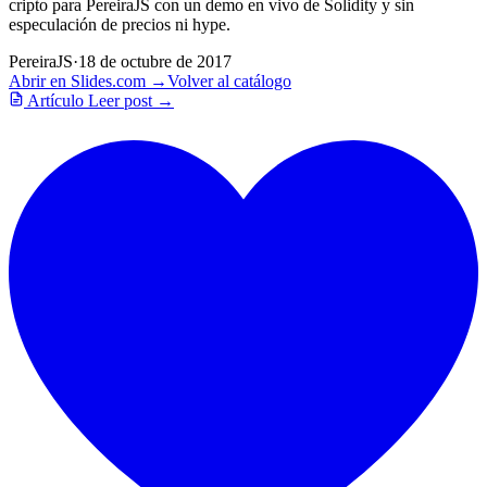
cripto para PereiraJS con un demo en vivo de Solidity y sin
especulación de precios ni hype.
PereiraJS
·
18 de octubre de 2017
Abrir en Slides.com →
Volver al catálogo
Artículo
Leer post →