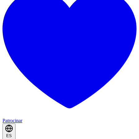
Patrocinar
ES