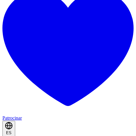
Patrocinar
ES