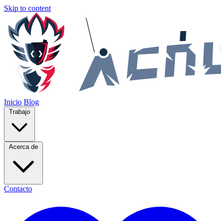
Skip to content
Inicio
Blog
Trabajo
Acerca de
Contacto