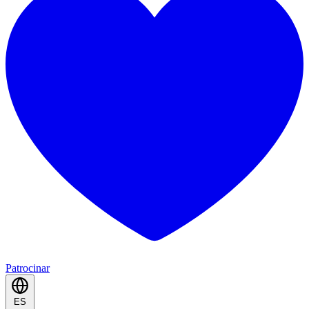
Patrocinar
ES