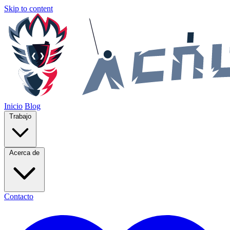
Skip to content
Inicio
Blog
Trabajo
Acerca de
Contacto