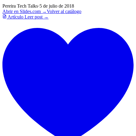
Pereira Tech Talks
·
5 de julio de 2018
Abrir en Slides.com →
Volver al catálogo
Artículo
Leer post →