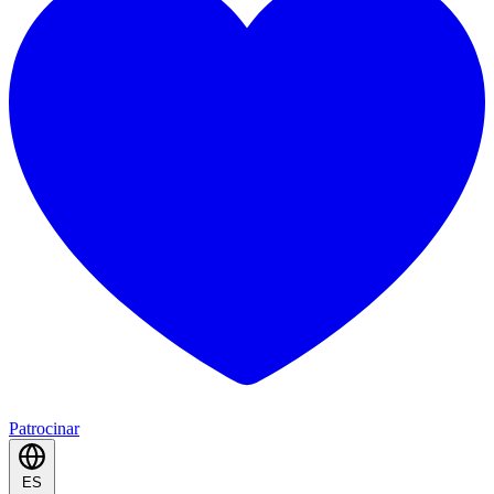
Patrocinar
ES