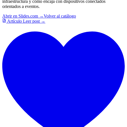
infraestructura y cómo encaja con dispositivos conectados
orientados a eventos.
Abrir en Slides.com →
Volver al catálogo
Artículo
Leer post →