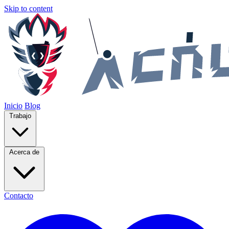
Skip to content
Inicio
Blog
Trabajo
Acerca de
Contacto