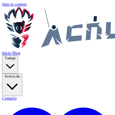
Skip to content
Inicio
Blog
Trabajo
Acerca de
Contacto