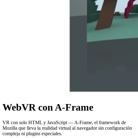
WebVR con A-Frame
VR con solo HTML y JavaScript — A-Frame, el framework de
Mozilla que lleva la realidad virtual al navegador sin configuración
compleja ni plugins especiales.