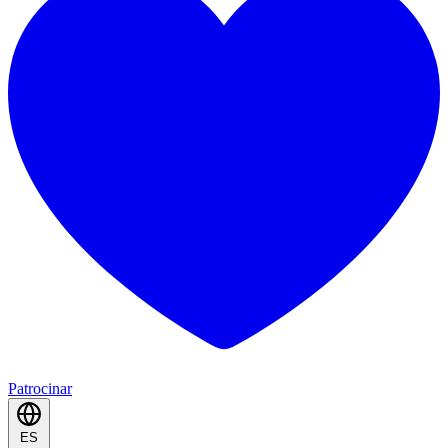
Patrocinar
ES