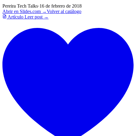
Pereira Tech Talks
·
16 de febrero de 2018
Abrir en Slides.com →
Volver al catálogo
Artículo
Leer post →