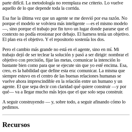
parte difícil. La metodología no reemplaza ese criterio. Lo vuelve
aquello de lo que depende toda la corrida.
Esa fue la última vez que un agente se me desvió por esa razón. No
porque el modelo se volviera más inteligente —es el mismo modelo
—, sino porque el trabajo por fin tuvo un lugar donde pararse que el
contexto no podía erosionar por debajo. El harness tenía un objetivo.
El plan era el objetivo. Y el repositorio sostenía los dos.
Pero el cambio más grande no está en el agente, sino en mí. Mi
trabajo dejó de ser teclear la solución y pasó a ser dirigir: nombrar el
objetivo con precisión, fijar las metas, comunicar la intención lo
bastante bien como para que se ejecute sin que yo esté encima. Esa,
creo, es la habilidad que define esta era: comunicar. La misma que
siempre estuvo en el centro de las buenas relaciones humanas se
vuelve ahora imprescindible en la relación entre un humano y un
agente. El que sepa decir con claridad qué quiere construir —y por
qué— va a llegar mucho más lejos que el que solo sepa construir.
A seguir construyendo — y, sobre todo, a seguir afinando cómo lo
pedimos.
Recursos