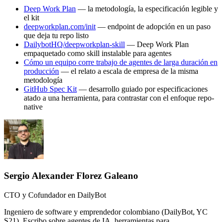
Deep Work Plan
— la metodología, la especificación legible y
el kit
deepworkplan.com/init
— endpoint de adopción en un paso
que deja tu repo listo
DailybotHQ/deepworkplan-skill
— Deep Work Plan
empaquetado como skill instalable para agentes
Cómo un equipo corre trabajo de agentes de larga duración en
producción
— el relato a escala de empresa de la misma
metodología
GitHub Spec Kit
— desarrollo guiado por especificaciones
atado a una herramienta, para contrastar con el enfoque repo-
native
Sergio Alexander Florez Galeano
CTO y Cofundador en DailyBot
Ingeniero de software y emprendedor colombiano (DailyBot, YC
S21). Escribo sobre agentes de IA, herramientas para