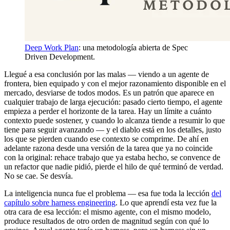
Deep Work Plan
: una metodología abierta de Spec
Driven Development.
Llegué a esa conclusión por las malas — viendo a un agente de
frontera, bien equipado y con el mejor razonamiento disponible en el
mercado, desviarse de todos modos. Es un patrón que aparece en
cualquier trabajo de larga ejecución: pasado cierto tiempo, el agente
empieza a perder el horizonte de la tarea. Hay un límite a cuánto
contexto puede sostener, y cuando lo alcanza tiende a resumir lo que
tiene para seguir avanzando — y el diablo está en los detalles, justo
los que se pierden cuando ese contexto se comprime. De ahí en
adelante razona desde una versión de la tarea que ya no coincide
con la original: rehace trabajo que ya estaba hecho, se convence de
un refactor que nadie pidió, pierde el hilo de qué terminó de verdad.
No se cae. Se desvía.
La inteligencia nunca fue el problema — esa fue toda la lección
del
capítulo sobre harness engineering
. Lo que aprendí esta vez fue la
otra cara de esa lección: el mismo agente, con el mismo modelo,
produce resultados de otro orden de magnitud según con qué lo