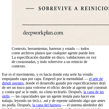
Contexto, herramientas, barreras y estado — todos
como archivos planos que cualquier agente puede leer.
La especificación durable en disco, validaciones en vez
de corazonadas, y todo sobrevive a un reinicio de
contexto.
Ese es el movimiento, y es hacia donde esta serie ha venido
empujando capa por capa. Empezó por la mentalidad —
el arte de
dirigir agentes
, donde el desarrollo guiado por especificaciones dejó
de ser un truco para volverse el oficio: decirle al agente qué construir
y contra qué se le mide, no cómo teclearlo. Después,
la capa de las
skills
— las capacidades que un agente instala para hacer ese
trabajo, leyendo un
y de repente sabiendo algo que antes
SKILL.md
no podía. Después,
la capa del harness
— el sistema alrededor del