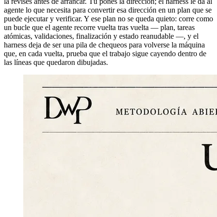
la revises antes de arrancar. Tú pones la dirección; el harness le da al
agente lo que necesita para convertir esa dirección en un plan que se
puede ejecutar y verificar. Y ese plan no se queda quieto: corre como
un bucle que el agente recorre vuelta tras vuelta — plan, tareas
atómicas, validaciones, finalización y estado reanudable —, y el
harness deja de ser una pila de chequeos para volverse la máquina
que, en cada vuelta, prueba que el trabajo sigue cayendo dentro de
las líneas que quedaron dibujadas.