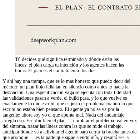
Tú decides qué significa terminado y dónde están las
líneas; el plan carga tu intención y los agentes hacen las
horas. El plan es el contrato entre los dos.
Y ahí hay una trampa, que es lo más honesto que puedo decir del
método: un plan flojo falla tan en silencio como antes lo hacía la
desviación. Una especificación vaga se ejecuta con toda fidelidad —
las validaciones pasan a verde, el build pasa, y lo que vuelve es
exactamente lo que escribí, que es justo el problema cuando lo que
escribí no estaba bien pensado. El agente ya no se va por la
tangente; ahora soy yo el que apunta mal. Nada del andamiaje
arregla eso. Escribir bien el plan — nombrar el problema real en vez
del síntoma, trazar las líneas contra las que se mide el trabajo,
anticipar dónde va a adivinar el agente para cerrar la brecha antes de
que arranque — es la parte que sigue siendo mía, y resultó ser la