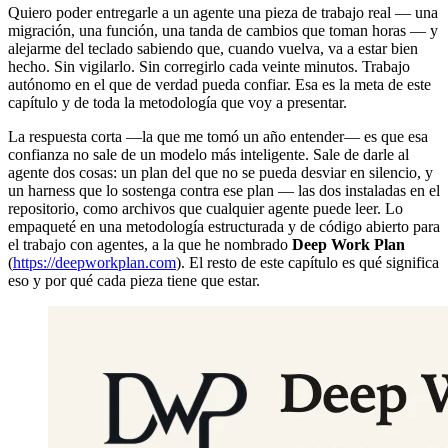
Quiero poder entregarle a un agente una pieza de trabajo real — una
migración, una función, una tanda de cambios que toman horas — y
alejarme del teclado sabiendo que, cuando vuelva, va a estar bien
hecho. Sin vigilarlo. Sin corregirlo cada veinte minutos. Trabajo
autónomo en el que de verdad pueda confiar. Esa es la meta de este
capítulo y de toda la metodología que voy a presentar.
La respuesta corta —la que me tomó un año entender— es que esa
confianza no sale de un modelo más inteligente. Sale de darle al
agente dos cosas: un plan del que no se pueda desviar en silencio, y
un harness que lo sostenga contra ese plan — las dos instaladas en el
repositorio, como archivos que cualquier agente puede leer. Lo
empaqueté en una metodología estructurada y de código abierto para
el trabajo con agentes, a la que he nombrado
Deep Work Plan
(
https://deepworkplan.com
). El resto de este capítulo es qué significa
eso y por qué cada pieza tiene que estar.