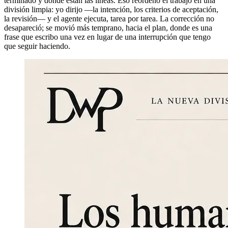
terminado y dónde están las líneas. Eso reordenó el trabajo en una
división limpia: yo dirijo —la intención, los criterios de aceptación,
la revisión— y el agente ejecuta, tarea por tarea. La corrección no
desapareció; se movió más temprano, hacia el plan, donde es una
frase que escribo una vez en lugar de una interrupción que tengo
que seguir haciendo.