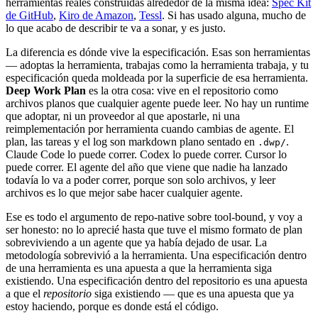
herramientas reales construidas alrededor de la misma idea:
Spec Kit
de GitHub
,
Kiro de Amazon
,
Tessl
. Si has usado alguna, mucho de
lo que acabo de describir te va a sonar, y es justo.
La diferencia es dónde vive la especificación. Esas son herramientas
— adoptas la herramienta, trabajas como la herramienta trabaja, y tu
especificación queda moldeada por la superficie de esa herramienta.
Deep Work Plan
es la otra cosa: vive en el repositorio como
archivos planos que cualquier agente puede leer. No hay un runtime
que adoptar, ni un proveedor al que apostarle, ni una
reimplementación por herramienta cuando cambias de agente. El
plan, las tareas y el log son markdown plano sentado en
.
.dwp/
Claude Code lo puede correr. Codex lo puede correr. Cursor lo
puede correr. El agente del año que viene que nadie ha lanzado
todavía lo va a poder correr, porque son solo archivos, y leer
archivos es lo que mejor sabe hacer cualquier agente.
Ese es todo el argumento de repo-native sobre tool-bound, y voy a
ser honesto: no lo aprecié hasta que tuve el mismo formato de plan
sobreviviendo a un agente que ya había dejado de usar. La
metodología sobrevivió a la herramienta. Una especificación dentro
de una herramienta es una apuesta a que la herramienta siga
existiendo. Una especificación dentro del repositorio es una apuesta
a que el
repositorio
siga existiendo — que es una apuesta que ya
estoy haciendo, porque es donde está el código.