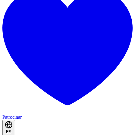
Patrocinar
ES