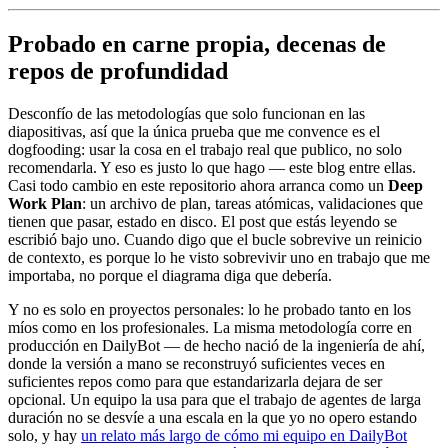
Probado en carne propia, decenas de
repos de profundidad
Desconfío de las metodologías que solo funcionan en las
diapositivas, así que la única prueba que me convence es el
dogfooding: usar la cosa en el trabajo real que publico, no solo
recomendarla. Y eso es justo lo que hago — este blog entre ellas.
Casi todo cambio en este repositorio ahora arranca como un
Deep
Work Plan
: un archivo de plan, tareas atómicas, validaciones que
tienen que pasar, estado en disco. El post que estás leyendo se
escribió bajo uno. Cuando digo que el bucle sobrevive un reinicio
de contexto, es porque lo he visto sobrevivir uno en trabajo que me
importaba, no porque el diagrama diga que debería.
Y no es solo en proyectos personales: lo he probado tanto en los
míos como en los profesionales. La misma metodología corre en
producción en DailyBot — de hecho nació de la ingeniería de ahí,
donde la versión a mano se reconstruyó suficientes veces en
suficientes repos como para que estandarizarla dejara de ser
opcional. Un equipo la usa para que el trabajo de agentes de larga
duración no se desvíe a una escala en la que yo no opero estando
solo, y hay
un relato más largo de cómo mi equipo en DailyBot