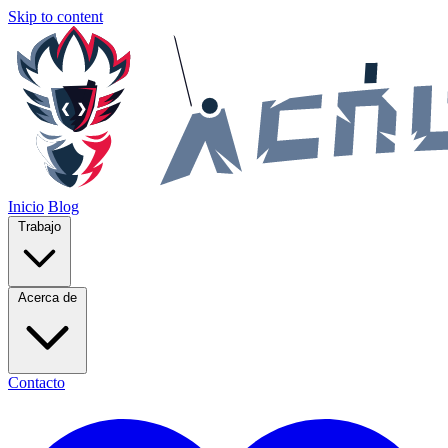
Skip to content
Inicio
Blog
Trabajo
Acerca de
Contacto