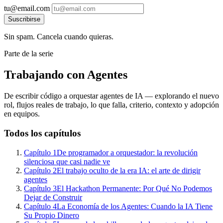
tu@email.com
Suscribirse
Sin spam. Cancela cuando quieras.
Parte de la serie
Trabajando con Agentes
De escribir código a orquestar agentes de IA — explorando el nuevo
rol, flujos reales de trabajo, lo que falla, criterio, contexto y adopción
en equipos.
Todos los capítulos
Capítulo 1
De programador a orquestador: la revolución
silenciosa que casi nadie ve
Capítulo 2
El trabajo oculto de la era IA: el arte de dirigir
agentes
Capítulo 3
El Hackathon Permanente: Por Qué No Podemos
Dejar de Construir
Capítulo 4
La Economía de los Agentes: Cuando la IA Tiene
Su Propio Dinero