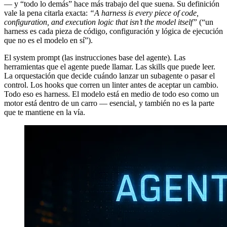
— y “todo lo demás” hace más trabajo del que suena. Su definición
vale la pena citarla exacta:
“A harness is every piece of code,
configuration, and execution logic that isn’t the model itself”
(“un
harness es cada pieza de código, configuración y lógica de ejecución
que no es el modelo en sí”).
El system prompt (las instrucciones base del agente). Las
herramientas que el agente puede llamar. Las skills que puede leer.
La orquestación que decide cuándo lanzar un subagente o pasar el
control. Los hooks que corren un linter antes de aceptar un cambio.
Todo eso es harness. El modelo está en medio de todo eso como un
motor está dentro de un carro — esencial, y también no es la parte
que te mantiene en la vía.