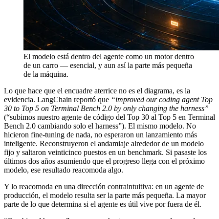
El modelo está dentro del agente como un motor dentro
de un carro — esencial, y aun así la parte más pequeña
de la máquina.
Lo que hace que el encuadre aterrice no es el diagrama, es la
evidencia. LangChain reportó que
“improved our coding agent Top
30 to Top 5 on Terminal Bench 2.0 by only changing the harness”
(“subimos nuestro agente de código del Top 30 al Top 5 en Terminal
Bench 2.0 cambiando solo el harness”). El mismo modelo. No
hicieron fine-tuning de nada, no esperaron un lanzamiento más
inteligente. Reconstruyeron el andamiaje alrededor de un modelo
fijo y saltaron veinticinco puestos en un benchmark. Si pasaste los
últimos dos años asumiendo que el progreso llega con el próximo
modelo, ese resultado reacomoda algo.
Y lo reacomoda en una dirección contraintuitiva: en un agente de
producción, el modelo resulta ser la parte más pequeña. La mayor
parte de lo que determina si el agente es útil vive por fuera de él.