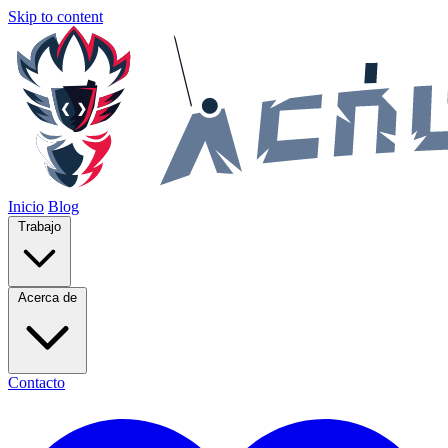
Skip to content
Inicio
Blog
Trabajo
Acerca de
Contacto