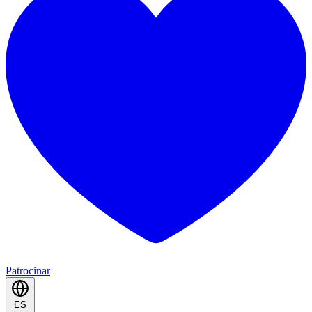
Patrocinar
ES