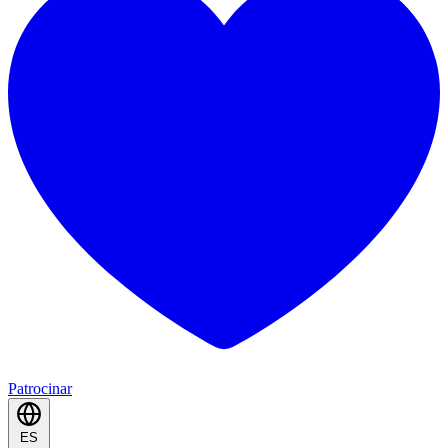
Patrocinar
ES