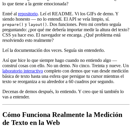
lo que tiene a la gente emocionada?
Entré al
repositorio
. Leí el README. Vi los GIFs de demo. Y
siendo honesto — no lo entendí. El API se veía limpio, sí.
y
. Dos funciones. Pero mi cerebro seguía
prepare()
layout()
preguntando: ¿por qué me debería importar medir la altura del texto?
CSS ya hace eso. El navegador se encarga. ¿Qué problema está
resolviendo esto realmente?
Leí la documentación dos veces. Seguía sin entenderlo.
Así que hice lo que siempre hago cuando no entiendo algo —
construí cosas con ello. No un demo. No cinco. Treinta y nueve. Un
laboratorio interactivo
completo con demos que van desde medición
básica de texto hasta una esfera que persigue tu cursor mientras el
texto se reorganiza a su alrededor a 60 cuadros por segundo.
Decenas de demos después, lo entiendo. Y creo que tú también lo
vas a entender.
Cómo Funciona Realmente la Medición
de Texto en la Web