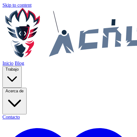
Skip to content
Inicio
Blog
Trabajo
Acerca de
Contacto