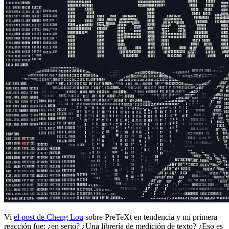
Vi
el post de Cheng Lou
sobre PreTeXt en tendencia y mi primera
reacción fue: ¿en serio? ¿Una librería de medición de texto? ¿Eso es