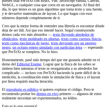
puedes usar PreTeXt con React, Vue, JavaScript vanilla, Canvas,
WebGL, o cualquier cosa que corra en un navegador. Al final del
día, lo que tienes es un gran algoritmo que toma texto y una fuente,
y te devuelve matemáticas de layout. Lo que hagas con esos
números depende completamente de ti.
Creo que la mejor forma de entender una librería es encontrar dónde
deja de ser útil. Así que eso intenté hacer. Seguí construyendo
demos cada vez más absurdos —
texto fluyendo alrededor de
obstáculos
,
texto moldeado en siluetas
,
texto como cuerpos físicos
,
texto como mecánicas de juego
,
texto devorado por un agujero
negro
,
un océano entero simulado con partículas-letra
— esperando
que PreTeXt se rompiera. No lo hizo.
Honestamente, pasé más tiempo del que me gustaría admitir en el
demo del
Editorial Engine
. Lograr que la física de los orbes se
sintiera bien mientras el texto se reorganizaba a su alrededor fue
complicado — incluso con PreTeXt haciendo la parte difícil de la
medición, la coordinación entre la simulación de física y el layout
por línea requirió mucha iteración.
El
repositorio es público
si quieres explorar el código. Pero te
recomiendo probar los
demos en vivo
primero — algunos de estos
realmente necesitan ser experimentados, no leídos.
Esto es lo que organicé: