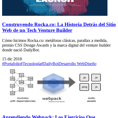
Construyendo Rocka.co: La Historia Detrás del Sitio
Web de un Tech Venture Builder
Cómo hicimos Rocka.co: metáforas clásicas, parallax a medida,
premio CSS Design Awards y la marca digital del venture builder
donde nació DailyBot.
15 dic 2018
#Portafolio
#Tecnología
#DailyBot
Desarrollo Web
Diseño
Aprendiendo Webpack: Los Ejercicios Que