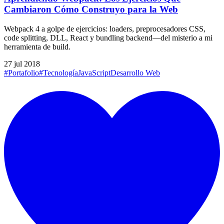
Cambiaron Cómo Construyo para la Web
Webpack 4 a golpe de ejercicios: loaders, preprocesadores CSS,
code splitting, DLL, React y bundling backend—del misterio a mi
herramienta de build.
27 jul 2018
#Portafolio
#Tecnología
JavaScript
Desarrollo Web