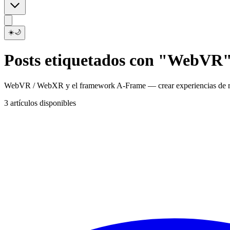
☀️
🌙
Posts etiquetados con "WebVR
WebVR / WebXR y el framework A-Frame — crear experiencias de rea
3 artículos disponibles