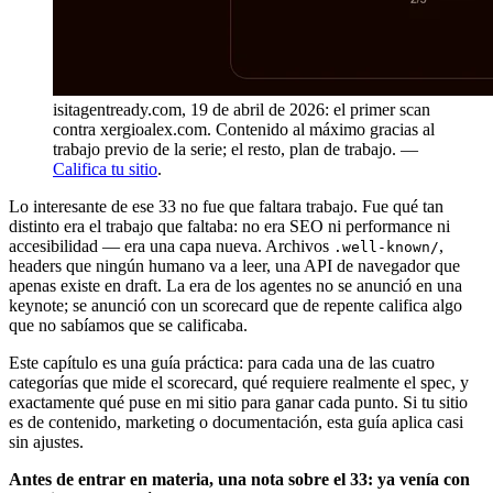
isitagentready.com, 19 de abril de 2026: el primer scan
contra xergioalex.com. Contenido al máximo gracias al
trabajo previo de la serie; el resto, plan de trabajo. —
Califica tu sitio
.
Lo interesante de ese 33 no fue que faltara trabajo. Fue qué tan
distinto era el trabajo que faltaba: no era SEO ni performance ni
accesibilidad — era una capa nueva. Archivos
,
.well-known/
headers que ningún humano va a leer, una API de navegador que
apenas existe en draft. La era de los agentes no se anunció en una
keynote; se anunció con un scorecard que de repente califica algo
que no sabíamos que se calificaba.
Este capítulo es una guía práctica: para cada una de las cuatro
categorías que mide el scorecard, qué requiere realmente el spec, y
exactamente qué puse en mi sitio para ganar cada punto. Si tu sitio
es de contenido, marketing o documentación, esta guía aplica casi
sin ajustes.
Antes de entrar en materia, una nota sobre el 33: ya venía con