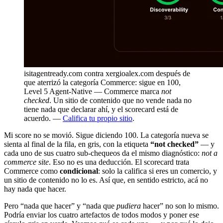
isitagentready.com contra xergioalex.com después de
que aterrizó la categoría Commerce: sigue en 100,
Level 5 Agent-Native — Commerce marca
not
checked
. Un sitio de contenido que no vende nada no
tiene nada que declarar ahí, y el scorecard está de
acuerdo. —
Califica tu propio sitio
.
Mi score no se movió. Sigue diciendo 100. La categoría nueva se
sienta al final de la fila, en gris, con la etiqueta
“not checked”
— y
cada uno de sus cuatro sub-chequeos da el mismo diagnóstico:
not a
commerce site
. Eso no es una deducción. El scorecard trata
Commerce como
condicional
: solo la califica si eres un comercio, y
un sitio de contenido no lo es. Así que, en sentido estricto, acá no
hay nada que hacer.
Pero “nada que hacer” y “nada que
pudiera
hacer” no son lo mismo.
Podría enviar los cuatro artefactos de todos modos y poner ese