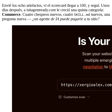
Envié los ocho artefactos, vi el scorecard llegar a 100, y seguí. Unos
días después, a isitagentready.com le creció una quinta categoría:
Commerce
. Cuatro chequeos nuevos, cuatro
nuevos, una
SKILL.md
pregunta nueva —
¿un agente de IA puede pagarle a tu sitio?