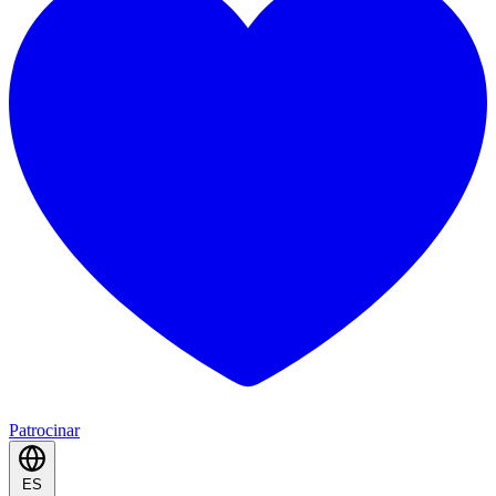
Patrocinar
ES