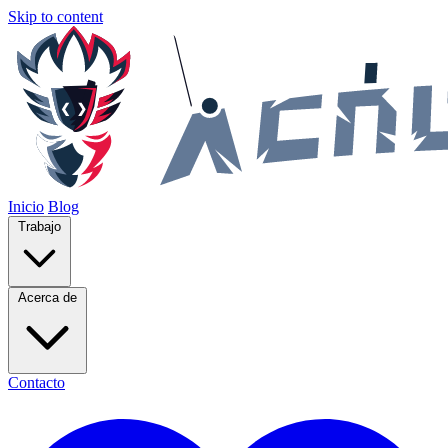
Skip to content
Inicio
Blog
Trabajo
Acerca de
Contacto