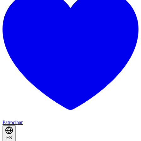
Patrocinar
ES