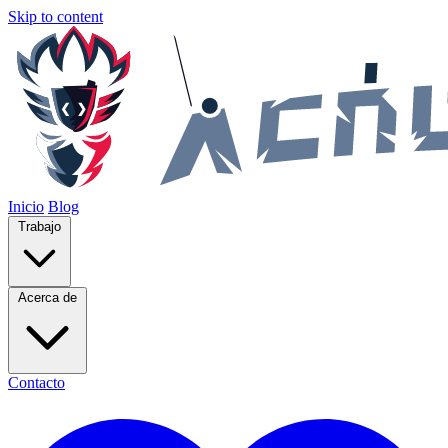
Skip to content
Inicio
Blog
Trabajo
Acerca de
Contacto