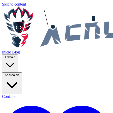
Skip to content
Inicio
Blog
Trabajo
Acerca de
Contacto