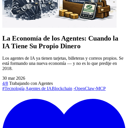
La Economía de los Agentes: Cuando la
IA Tiene Su Propio Dinero
Los agentes de IA ya tienen tarjetas, billeteras y correos propios. Se
está formando una nueva economía — y no es lo que predije en
2018.
30 mar 2026
4/8
Trabajando con Agentes
#Tecnología
Agentes de IA
Blockchain
›
OpenClaw
›
MCP