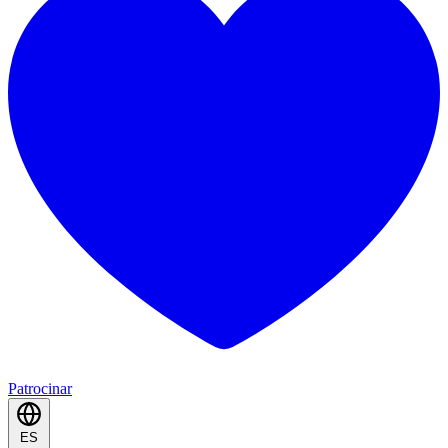
Patrocinar
ES