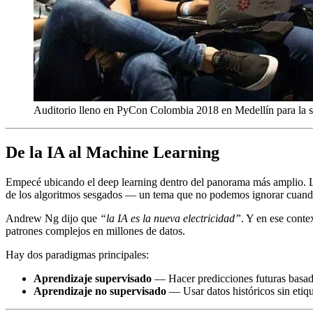
Auditorio lleno en PyCon Colombia 2018 en Medellín para la s
De la IA al Machine Learning
Empecé ubicando el deep learning dentro del panorama más amplio.
de los algoritmos sesgados — un tema que no podemos ignorar cuando
Andrew Ng dijo que
“la IA es la nueva electricidad”
. Y en ese conte
patrones complejos en millones de datos.
Hay dos paradigmas principales:
Aprendizaje supervisado
— Hacer predicciones futuras basadas
Aprendizaje no supervisado
— Usar datos históricos sin etiqu