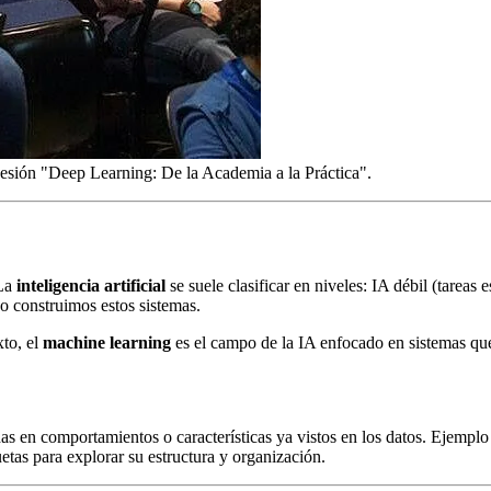
esión "Deep Learning: De la Academia a la Práctica".
 La
inteligencia artificial
se suele clasificar en niveles: IA débil (tareas
 construimos estos sistemas.
xto, el
machine learning
es el campo de la IA enfocado en sistemas qu
 en comportamientos o características ya vistos en los datos. Ejemplo c
etas para explorar su estructura y organización.