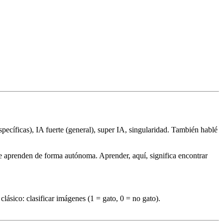
 específicas), IA fuerte (general), super IA, singularidad. También hablé
e aprenden de forma autónoma. Aprender, aquí, significa encontrar
lásico: clasificar imágenes (1 = gato, 0 = no gato).