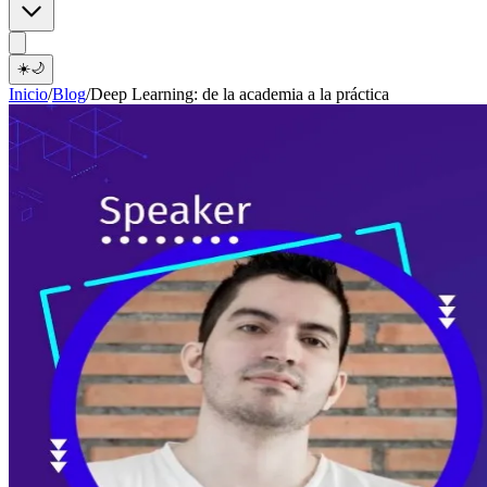
☀️
🌙
Inicio
/
Blog
/
Deep Learning: de la academia a la práctica