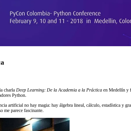
ca
la charla
Deep Learning: De la Academia a la Práctica
en Medellín y 
adores Python.
ncia artificial no hay magia: hay álgebra lineal, cálculo, estadística y
so me parece fascinante.