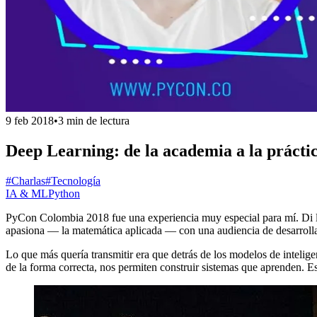
9 feb 2018
•
3 min de lectura
Deep Learning: de la academia a la prácti
#Charlas
#Tecnología
IA & ML
Python
PyCon Colombia 2018 fue una experiencia muy especial para mí. Di 
apasiona — la matemática aplicada — con una audiencia de desarroll
Lo que más quería transmitir era que detrás de los modelos de intelige
de la forma correcta, nos permiten construir sistemas que aprenden. E