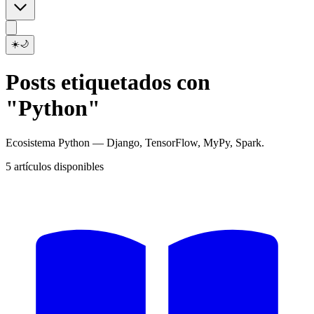
☀️
🌙
Posts etiquetados con
"Python"
Ecosistema Python — Django, TensorFlow, MyPy, Spark.
5 artículos disponibles