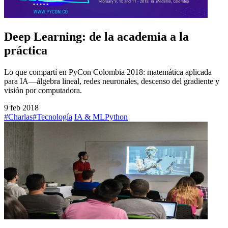
Deep Learning: de la academia a la
práctica
Lo que compartí en PyCon Colombia 2018: matemática aplicada
para IA—álgebra lineal, redes neuronales, descenso del gradiente y
visión por computadora.
9 feb 2018
#Charlas
#Tecnología
IA & ML
Python