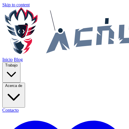
Skip to content
Inicio
Blog
Trabajo
Acerca de
Contacto