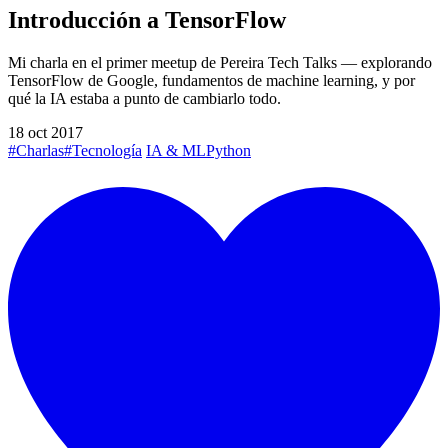
Introducción a TensorFlow
Mi charla en el primer meetup de Pereira Tech Talks — explorando
TensorFlow de Google, fundamentos de machine learning, y por
qué la IA estaba a punto de cambiarlo todo.
18 oct 2017
#Charlas
#Tecnología
IA & ML
Python