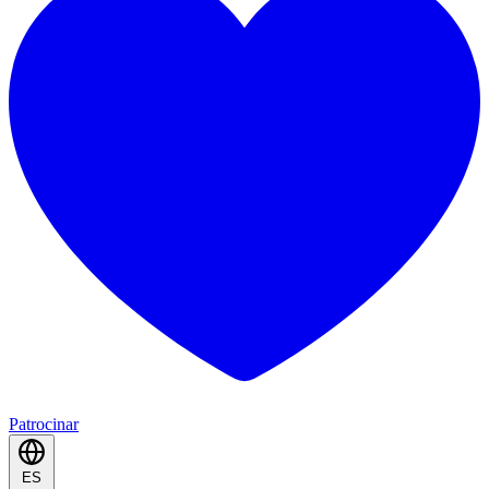
Patrocinar
ES