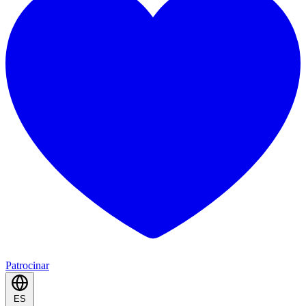
Patrocinar
ES