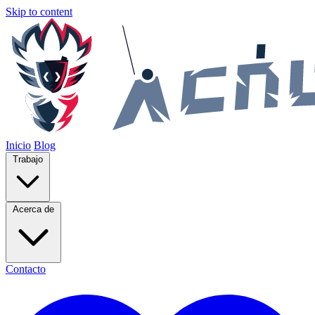
Skip to content
Inicio
Blog
Trabajo
Acerca de
Contacto