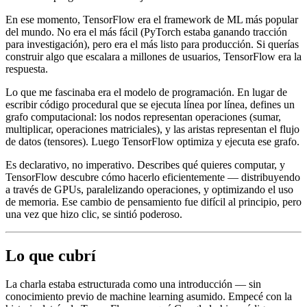
En ese momento, TensorFlow era el framework de ML más popular
del mundo. No era el más fácil (PyTorch estaba ganando tracción
para investigación), pero era el más listo para producción. Si querías
construir algo que escalara a millones de usuarios, TensorFlow era la
respuesta.
Lo que me fascinaba era el modelo de programación. En lugar de
escribir código procedural que se ejecuta línea por línea, defines un
grafo computacional: los nodos representan operaciones (sumar,
multiplicar, operaciones matriciales), y las aristas representan el flujo
de datos (tensores). Luego TensorFlow optimiza y ejecuta ese grafo.
Es declarativo, no imperativo. Describes qué quieres computar, y
TensorFlow descubre cómo hacerlo eficientemente — distribuyendo
a través de GPUs, paralelizando operaciones, y optimizando el uso
de memoria. Ese cambio de pensamiento fue difícil al principio, pero
una vez que hizo clic, se sintió poderoso.
Lo que cubrí
La charla estaba estructurada como una introducción — sin
conocimiento previo de machine learning asumido. Empecé con la