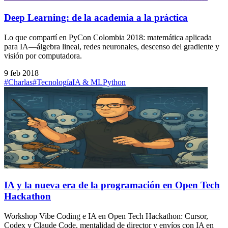
Deep Learning: de la academia a la práctica
Lo que compartí en PyCon Colombia 2018: matemática aplicada
para IA—álgebra lineal, redes neuronales, descenso del gradiente y
visión por computadora.
9 feb 2018
#Charlas
#Tecnología
IA & ML
Python
IA y la nueva era de la programación en Open Tech
Hackathon
Workshop Vibe Coding e IA en Open Tech Hackathon: Cursor,
Codex y Claude Code, mentalidad de director y envíos con IA en