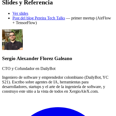
Slides y Referencia
Ver slides
Post del blog Pereira Tech Talks
— primer meetup (AirFlow
+ TensorFlow)
Sergio Alexander Florez Galeano
CTO y Cofundador en DailyBot
Ingeniero de software y emprendedor colombiano (DailyBot, YC
S21). Escribo sobre agentes de IA, herramientas para
desarrolladores, startups y el arte de la ingeniería de software, y
construyo este sitio a la vista de todos en XergioAleX.com.