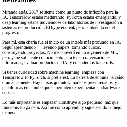
Mirando atrás, 2017 se siente como un punto de inflexión para la
IA. TensorFlow estaba madurando, PyTorch estaba emergiendo, y
deep learning estaba moviéndose de laboratorios de investigación a
sistemas de producción. El hype era real, pero también lo era el
progreso.
Para mí, esta charla fue el inicio de un interés más profundo en IA.
Seguí aprendiendo — leyendo papers, tomando cursos,
construyendo proyectos. No me convertí en un ingeniero de ML,
pero gané suficiente conocimiento para tener conversaciones
informadas, evaluar productos de IA, y entender los trade-offs.
Si tienes curiosidad sobre machine learning, empieza con
TensorFlow (o PyTorch, si prefieres). La barrera de entrada ha caído
dramáticamente. Hay cursos gratuitos, modelos preentrenados, y
plataformas en la nube que te permiten experimentar sin hardware
costoso.
Lo más importante es empezar. Construye algo pequeño, haz que
funcione, luego itera. Así fue como aprendí, y sigue siendo la mejor
manera.