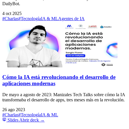
DailyBot.
4 oct 2025
#Charlas
#Tecnología
IA & ML
Agentes de IA
Cómo la IA está revolucionando el desarrollo de
aplicaciones modernas
De mayo a agosto de 2023: Manizales Tech Talks sobre cómo la IA
transformaba el desarrollo de apps, tres meses más en la revolución.
26 ago 2023
#Charlas
#Tecnología
IA & ML
Slides
Abrir deck →