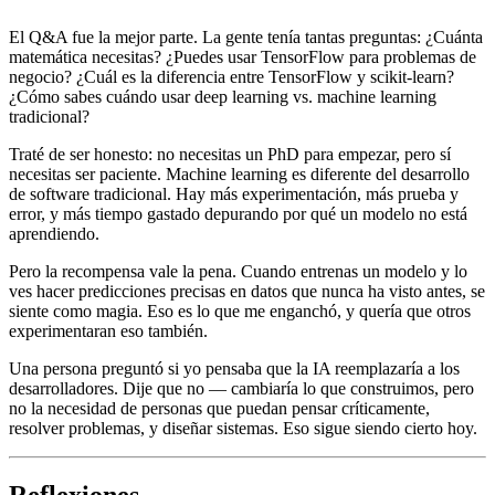
El Q&A fue la mejor parte. La gente tenía tantas preguntas: ¿Cuánta
matemática necesitas? ¿Puedes usar TensorFlow para problemas de
negocio? ¿Cuál es la diferencia entre TensorFlow y scikit-learn?
¿Cómo sabes cuándo usar deep learning vs. machine learning
tradicional?
Traté de ser honesto: no necesitas un PhD para empezar, pero sí
necesitas ser paciente. Machine learning es diferente del desarrollo
de software tradicional. Hay más experimentación, más prueba y
error, y más tiempo gastado depurando por qué un modelo no está
aprendiendo.
Pero la recompensa vale la pena. Cuando entrenas un modelo y lo
ves hacer predicciones precisas en datos que nunca ha visto antes, se
siente como magia. Eso es lo que me enganchó, y quería que otros
experimentaran eso también.
Una persona preguntó si yo pensaba que la IA reemplazaría a los
desarrolladores. Dije que no — cambiaría lo que construimos, pero
no la necesidad de personas que puedan pensar críticamente,
resolver problemas, y diseñar sistemas. Eso sigue siendo cierto hoy.
Reflexiones