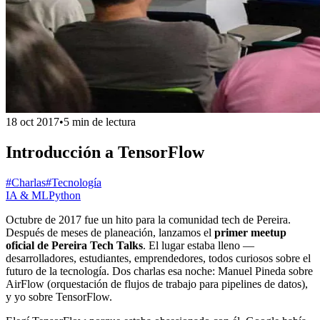
18 oct 2017
•
5 min de lectura
Introducción a TensorFlow
#Charlas
#Tecnología
IA & ML
Python
Octubre de 2017 fue un hito para la comunidad tech de Pereira.
Después de meses de planeación, lanzamos el
primer meetup
oficial de Pereira Tech Talks
. El lugar estaba lleno —
desarrolladores, estudiantes, emprendedores, todos curiosos sobre el
futuro de la tecnología. Dos charlas esa noche: Manuel Pineda sobre
AirFlow (orquestación de flujos de trabajo para pipelines de datos),
y yo sobre TensorFlow.