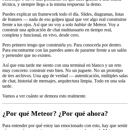
técnica, y siempre llego a la misma respuesta: la demo.
Puedes explicar un framework todo el día. Slides, diagramas, listas
de features — nada de eso golpea igual que ver algo real construirse
frente a tus ojos. Así que no voy a solo
hablar
de Meteor. Voy a
construir una aplicación de chat multiusuario en tiempo real,
completa y funcional, en vivo, desde cero.
Pero primero tengo que construirla yo. Para conocerla por dentro.
Para encontrarme con las paredes antes de pararme frente a un salón
y pretender que no existen.
Así que esta tarde me siento con una terminal en blanco y un reto
muy concreto: construir esto bien. No un juguete. No un prototipo
de tres archivos. Una app de verdad — autenticación, múltiples salas
de chat, historial de mensajes, arquitectura limpia. Todo en una sola
tarde.
Vamos a ver cuánto se demora esto realmente.
¿Por qué Meteor? ¿Por qué ahora?
Para entender por qué estoy tan emocionado con esto, hay que sentir