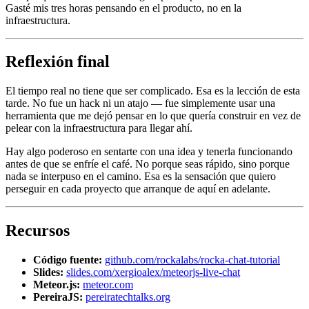
Gasté mis tres horas pensando en el producto, no en la
infraestructura.
Reflexión final
El tiempo real no tiene que ser complicado. Esa es la lección de esta
tarde. No fue un hack ni un atajo — fue simplemente usar una
herramienta que me dejó pensar en lo que quería construir en vez de
pelear con la infraestructura para llegar ahí.
Hay algo poderoso en sentarte con una idea y tenerla funcionando
antes de que se enfríe el café. No porque seas rápido, sino porque
nada se interpuso en el camino. Esa es la sensación que quiero
perseguir en cada proyecto que arranque de aquí en adelante.
Recursos
Código fuente:
github.com/rockalabs/rocka-chat-tutorial
Slides:
slides.com/xergioalex/meteorjs-live-chat
Meteor.js:
meteor.com
PereiraJS:
pereiratechtalks.org