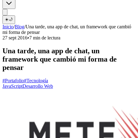
☀️
🌙
Inicio
/
Blog
/
Una tarde, una app de chat, un framework que cambió
mi forma de pensar
27 sept 2016
•
7 min de lectura
Una tarde, una app de chat, un
framework que cambió mi forma de
pensar
#Portafolio
#Tecnología
JavaScript
Desarrollo Web