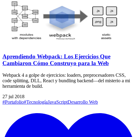
Aprendiendo Webpack: Los Ejercicios Que
Cambiaron Cómo Construyo para la Web
Webpack 4 a golpe de ejercicios: loaders, preprocesadores CSS,
code splitting, DLL, React y bundling backend—del misterio a mi
herramienta de build.
27 jul 2018
#Portafolio
#Tecnología
JavaScript
Desarrollo Web