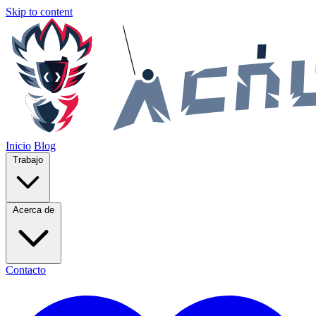
Skip to content
Inicio
Blog
Trabajo
Acerca de
Contacto