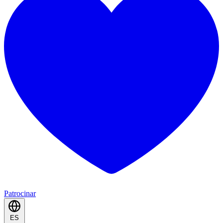
Patrocinar
ES