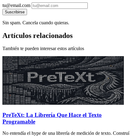
tu@email.com
Suscribirse
Sin spam. Cancela cuando quieras.
Artículos relacionados
También te pueden interesar estos artículos
PreTeXt: La Librería Que Hace el Texto
Programable
No entendía el hype de una librería de medición de texto. Construí