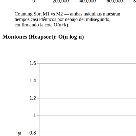
Counting Sort M1 vs M2 — ambas máquinas muestran
tiempos casi idénticos por debajo del milisegundo,
confirmando la cota O(n+k).
Montones (Heapsort): O(n log n)