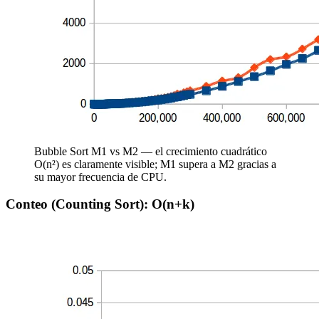
Bubble Sort M1 vs M2 — el crecimiento cuadrático
O(n²) es claramente visible; M1 supera a M2 gracias a
su mayor frecuencia de CPU.
Conteo (Counting Sort): O(n+k)