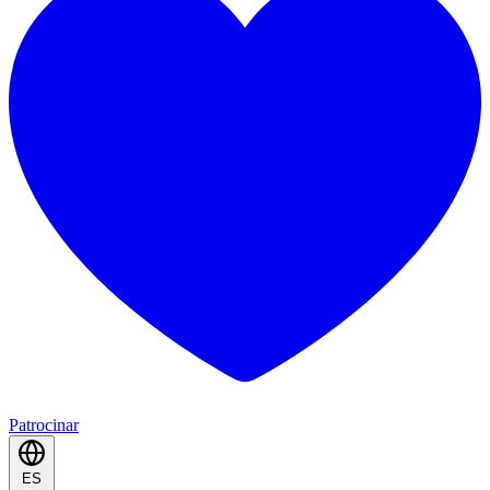
Patrocinar
ES