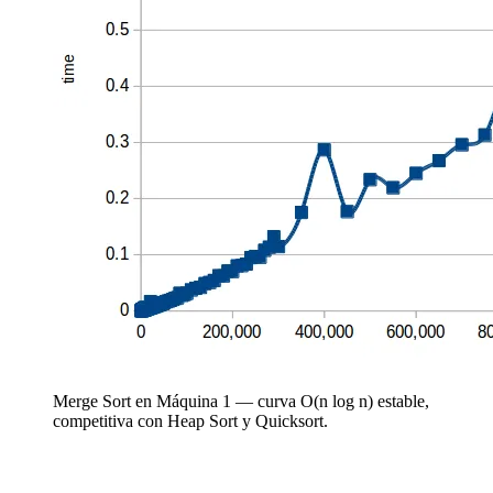
Merge Sort en Máquina 1 — curva O(n log n) estable,
competitiva con Heap Sort y Quicksort.