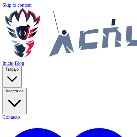
Skip to content
Inicio
Blog
Trabajo
Acerca de
Contacto