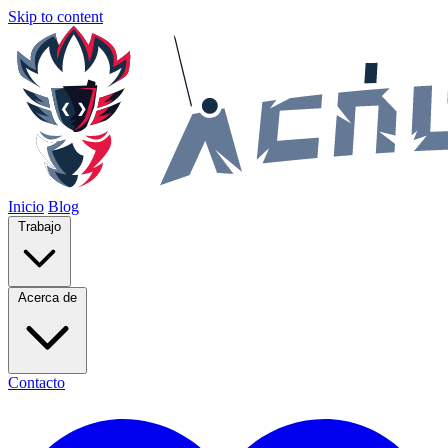
Skip to content
Inicio
Blog
Trabajo
Acerca de
Contacto