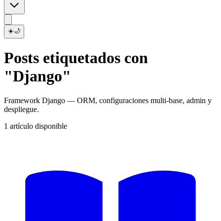
☀️
🌙
Posts etiquetados con
"Django"
Framework Django — ORM, configuraciones multi-base, admin y
despliegue.
1 artículo disponible