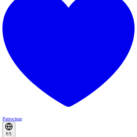
Patrocinar
ES