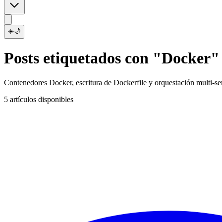
☀️
🌙
Posts etiquetados con "Docker"
Contenedores Docker, escritura de Dockerfile y orquestación multi-ser
5 artículos disponibles