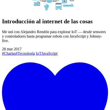
Introducción al internet de las cosas
Me uní con Alejandro Rendón para explorar IoT — desde sensores
y controladores hasta programar robots con JavaScript y Johnny-
five.
28 mar 2017
#Charlas
#Tecnología
IoT
JavaScript