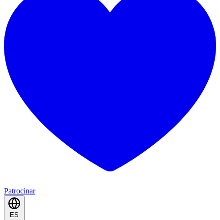
Patrocinar
ES