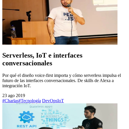
Serverless, IoT e interfaces
conversacionales
Por qué el diseño voice-first importa y cómo serverless impulsa el
futuro de las interfaces conversacionales. De skills de Alexa a
integración IoT.
23 ago 2019
#Charlas
#Tecnología
DevOps
IoT