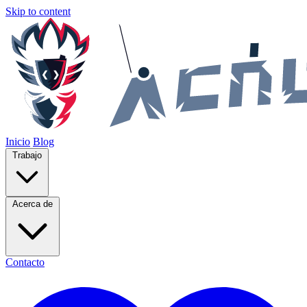
Skip to content
Inicio
Blog
Trabajo
Acerca de
Contacto