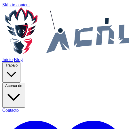
Skip to content
Inicio
Blog
Trabajo
Acerca de
Contacto