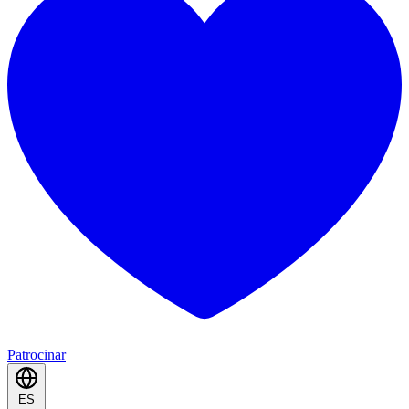
Patrocinar
ES