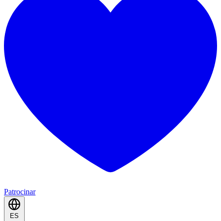
Patrocinar
ES