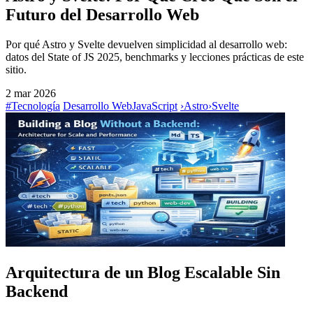
Futuro del Desarrollo Web
Por qué Astro y Svelte devuelven simplicidad al desarrollo web:
datos del State of JS 2025, benchmarks y lecciones prácticas de este
sitio.
2 mar 2026
#Tecnología
Desarrollo Web
JavaScript
›
Astro
›
Svelte
Arquitectura de un Blog Escalable Sin
Backend