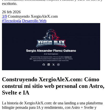
escritorio.
26 feb 2026
3/9
Construyendo XergioAleX.com
#Tecnología
Desarrollo Web
Construyendo XergioAleX.com: Cómo
construí mi sitio web personal con Astro,
Svelte e IA
La historia de XergioAleX.com: de una landing a una plataforma
bilingüe pensada para IA y rendimiento, con Astro + Svelte y