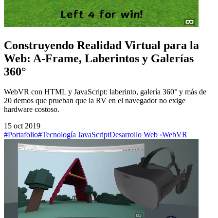
Construyendo Realidad Virtual para la
Web: A-Frame, Laberintos y Galerías
360°
WebVR con HTML y JavaScript: laberinto, galería 360° y más de
20 demos que prueban que la RV en el navegador no exige
hardware costoso.
15 oct 2019
#Portafolio
#Tecnología
JavaScript
Desarrollo Web
›
WebVR