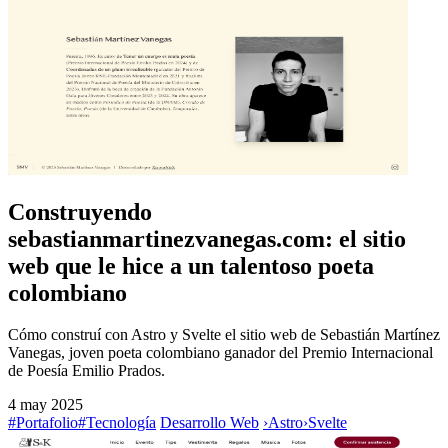
Construyendo
sebastianmartinezvanegas.com: el sitio
web que le hice a un talentoso poeta
colombiano
Cómo construí con Astro y Svelte el sitio web de Sebastián Martínez
Vanegas, joven poeta colombiano ganador del Premio Internacional
de Poesía Emilio Prados.
4 may 2025
#Portafolio
#Tecnología
Desarrollo Web
›
Astro
›
Svelte