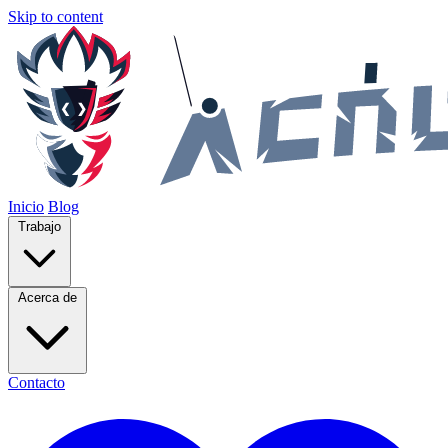
Skip to content
Inicio
Blog
Trabajo
Acerca de
Contacto