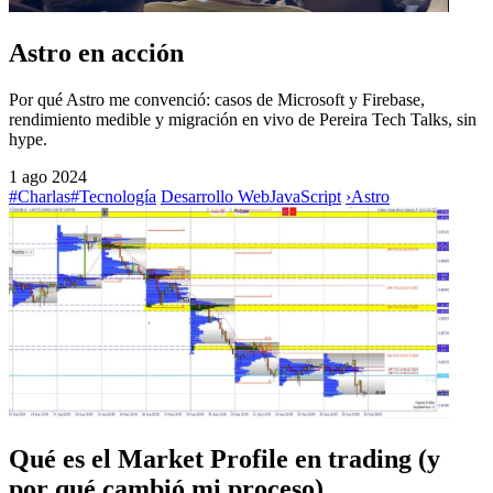
Astro en acción
Por qué Astro me convenció: casos de Microsoft y Firebase,
rendimiento medible y migración en vivo de Pereira Tech Talks, sin
hype.
1 ago 2024
#Charlas
#Tecnología
Desarrollo Web
JavaScript
›
Astro
Qué es el Market Profile en trading (y
por qué cambió mi proceso)