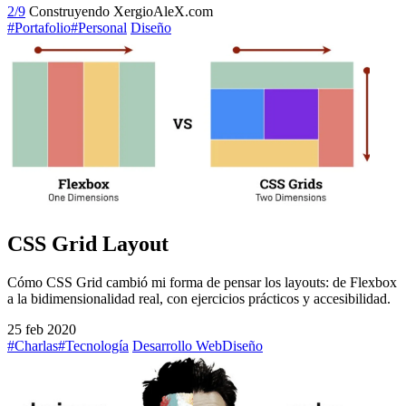
2/9
Construyendo XergioAleX.com
#Portafolio
#Personal
Diseño
CSS Grid Layout
Cómo CSS Grid cambió mi forma de pensar los layouts: de Flexbox
a la bidimensionalidad real, con ejercicios prácticos y accesibilidad.
25 feb 2020
#Charlas
#Tecnología
Desarrollo Web
Diseño