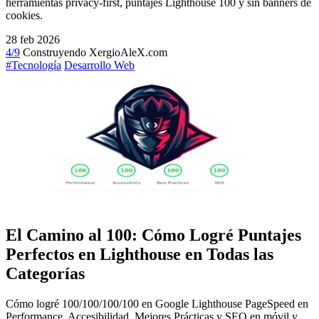
herramientas privacy-first, puntajes Lighthouse 100 y sin banners de
cookies.
28 feb 2026
4/9
Construyendo XergioAleX.com
#Tecnología
Desarrollo Web
El Camino al 100: Cómo Logré Puntajes
Perfectos en Lighthouse en Todas las
Categorías
Cómo logré 100/100/100/100 en Google Lighthouse PageSpeed en
Performance, Accesibilidad, Mejores Prácticas y SEO en móvil y