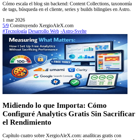
Cómo escala el blog sin backend: Content Collections, taxonomía
de tags, búsqueda en el cliente, series y builds bilingües en Astro.
1 mar 2026
5/9
Construyendo XergioAleX.com
#Tecnología
Desarrollo Web
›
Astro
›
Svelte
Midiendo lo que Importa: Cómo
Configuré Analytics Gratis Sin Sacrificar
el Rendimiento
Capítulo cuatro sobre XergioAleX.com: analíticas gratis con