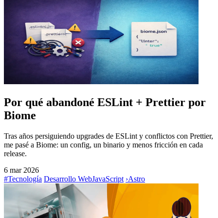
Por qué abandoné ESLint + Prettier por
Biome
Tras años persiguiendo upgrades de ESLint y conflictos con Prettier,
me pasé a Biome: un config, un binario y menos fricción en cada
release.
6 mar 2026
#Tecnología
Desarrollo Web
JavaScript
›
Astro