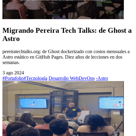
Migrando Pereira Tech Talks: de Ghost a
Astro
pereiratechtalks.org: de Ghost dockerizado con costos mensuales a
Astro estático en GitHub Pages. Diez años de lecciones en dos
semanas.
3 ago 2024
#Portafolio
#Tecnología
Desarrollo Web
DevOps
›
Astro