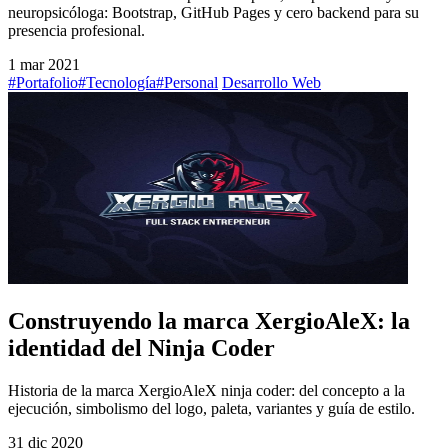
neuropsicóloga: Bootstrap, GitHub Pages y cero backend para su
presencia profesional.
1 mar 2021
#Portafolio
#Tecnología
#Personal
Desarrollo Web
Construyendo la marca XergioAleX: la
identidad del Ninja Coder
Historia de la marca XergioAleX ninja coder: del concepto a la
ejecución, simbolismo del logo, paleta, variantes y guía de estilo.
31 dic 2020