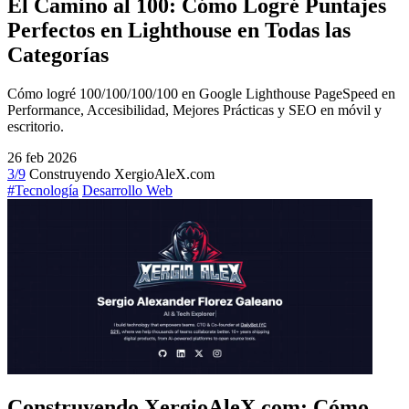
El Camino al 100: Cómo Logré Puntajes
Perfectos en Lighthouse en Todas las
Categorías
Cómo logré 100/100/100/100 en Google Lighthouse PageSpeed en
Performance, Accesibilidad, Mejores Prácticas y SEO en móvil y
escritorio.
26 feb 2026
3/9
Construyendo XergioAleX.com
#Tecnología
Desarrollo Web
Construyendo XergioAleX.com: Cómo