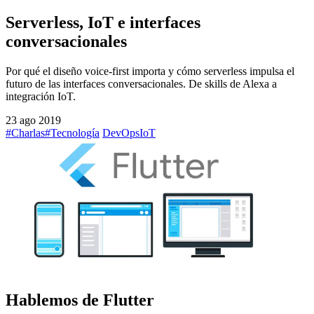
Serverless, IoT e interfaces
conversacionales
Por qué el diseño voice-first importa y cómo serverless impulsa el
futuro de las interfaces conversacionales. De skills de Alexa a
integración IoT.
23 ago 2019
#Charlas
#Tecnología
DevOps
IoT
Hablemos de Flutter