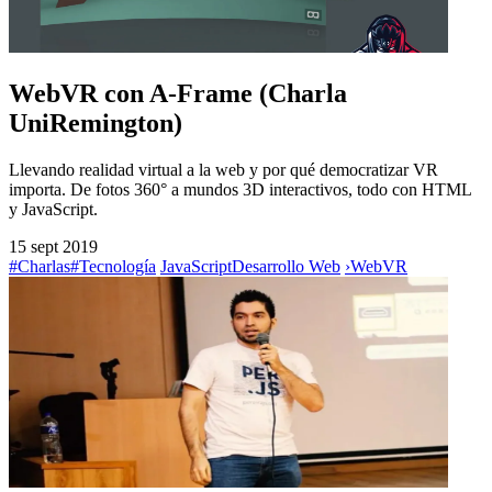
WebVR con A-Frame (Charla
UniRemington)
Llevando realidad virtual a la web y por qué democratizar VR
importa. De fotos 360° a mundos 3D interactivos, todo con HTML
y JavaScript.
15 sept 2019
#Charlas
#Tecnología
JavaScript
Desarrollo Web
›
WebVR