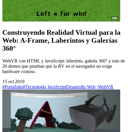
Construyendo Realidad Virtual para la
Web: A-Frame, Laberintos y Galerías
360°
WebVR con HTML y JavaScript: laberinto, galería 360° y más de
20 demos que prueban que la RV en el navegador no exige
hardware costoso.
15 oct 2019
#Portafolio
#Tecnología
JavaScript
Desarrollo Web
›
WebVR