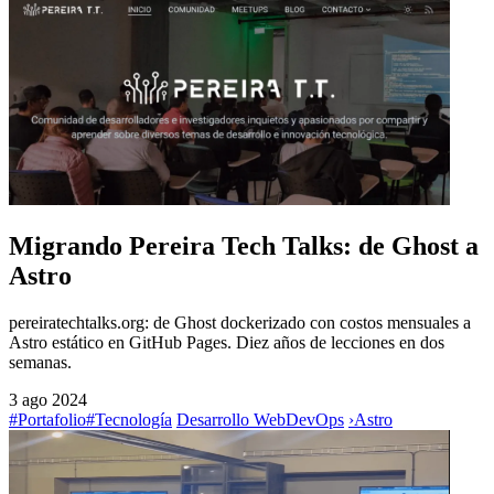
Migrando Pereira Tech Talks: de Ghost a
Astro
pereiratechtalks.org: de Ghost dockerizado con costos mensuales a
Astro estático en GitHub Pages. Diez años de lecciones en dos
semanas.
3 ago 2024
#Portafolio
#Tecnología
Desarrollo Web
DevOps
›
Astro