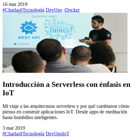
16 mar 2019
#Charlas
#Tecnología
DevOps
›
Docker
Introducción a Serverless con énfasis en
IoT
Mi viaje a las arquitecturas serverless y por qué cambiaron cómo
pienso en construir aplicaciones IoT. Desde apps de meditación
hasta bombillos inteligentes.
3 mar 2019
#Charlas
#Tecnología
DevOps
IoT