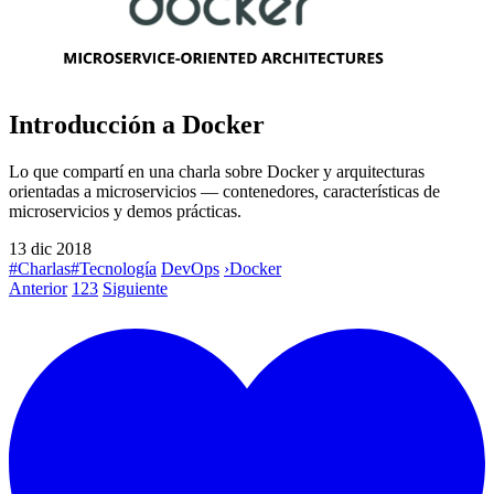
Introducción a Docker
Lo que compartí en una charla sobre Docker y arquitecturas
orientadas a microservicios — contenedores, características de
microservicios y demos prácticas.
13 dic 2018
#Charlas
#Tecnología
DevOps
›
Docker
Anterior
1
2
3
Siguiente