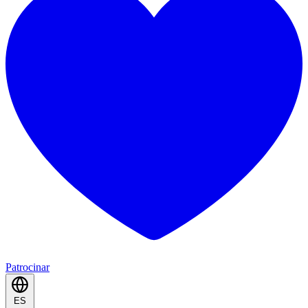
Patrocinar
ES