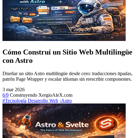
Cómo Construí un Sitio Web Multilingüe
con Astro
Diseñar un sitio Astro multilingüe desde cero: traducciones tipadas,
patrón Page Wrapper y escalar idiomas sin reescribir componentes.
3 mar 2026
6/9
Construyendo XergioAleX.com
#Tecnología
Desarrollo Web
›
Astro