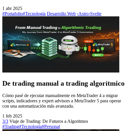
1 abr 2025
#Portafolio
#Tecnología
Desarrollo Web
›
Astro
›
Svelte
De trading manual a trading algorítmico
Cómo pasé de ejecutar manualmente en MetaTrader 4 a migrar
scripts, indicadores y expert advisors a MetaTrader 5 para operar
con una automatización más avanzada.
1 feb 2025
3/3
Viaje de Trading: De Futuros a Algoritmos
#Trading
#Tecnología
#Personal