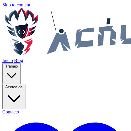
Skip to content
Inicio
Blog
Trabajo
Acerca de
Contacto