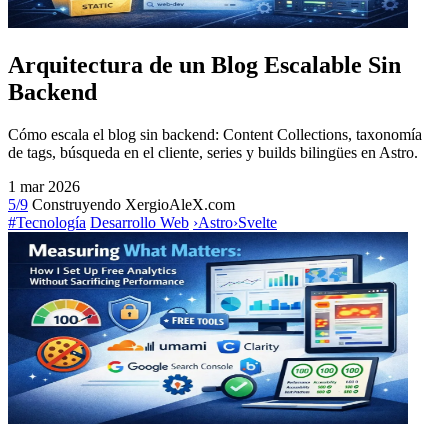
Arquitectura de un Blog Escalable Sin
Backend
Cómo escala el blog sin backend: Content Collections, taxonomía
de tags, búsqueda en el cliente, series y builds bilingües en Astro.
1 mar 2026
5/9
Construyendo XergioAleX.com
#Tecnología
Desarrollo Web
›
Astro
›
Svelte