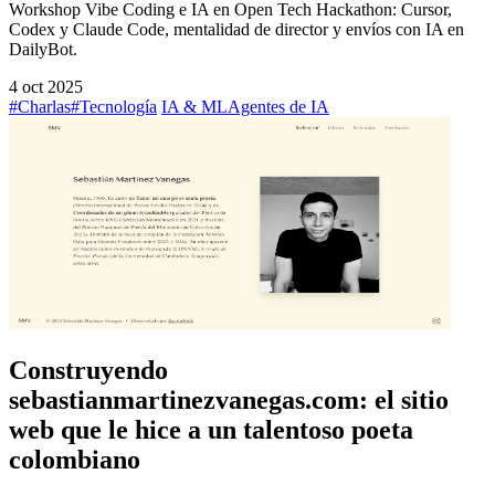
Workshop Vibe Coding e IA en Open Tech Hackathon: Cursor,
Codex y Claude Code, mentalidad de director y envíos con IA en
DailyBot.
4 oct 2025
#Charlas
#Tecnología
IA & ML
Agentes de IA
Construyendo
sebastianmartinezvanegas.com: el sitio
web que le hice a un talentoso poeta
colombiano