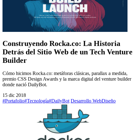
Construyendo Rocka.co: La Historia
Detrás del Sitio Web de un Tech Venture
Builder
Cómo hicimos Rocka.co: metáforas clásicas, parallax a medida,
premio CSS Design Awards y la marca digital del venture builder
donde nació DailyBot.
15 dic 2018
#Portafolio
#Tecnología
#DailyBot
Desarrollo Web
Diseño