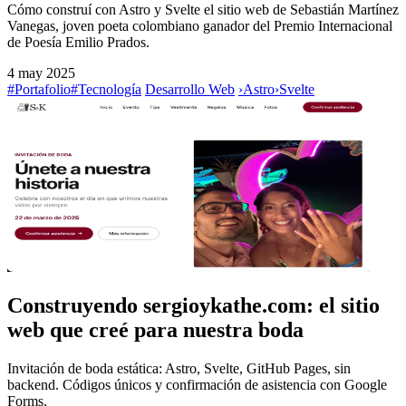
Cómo construí con Astro y Svelte el sitio web de Sebastián Martínez
Vanegas, joven poeta colombiano ganador del Premio Internacional
de Poesía Emilio Prados.
4 may 2025
#Portafolio
#Tecnología
Desarrollo Web
›
Astro
›
Svelte
Construyendo sergioykathe.com: el sitio
web que creé para nuestra boda
Invitación de boda estática: Astro, Svelte, GitHub Pages, sin
backend. Códigos únicos y confirmación de asistencia con Google
Forms.