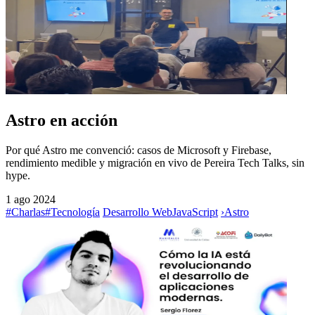
Astro en acción
Por qué Astro me convenció: casos de Microsoft y Firebase,
rendimiento medible y migración en vivo de Pereira Tech Talks, sin
hype.
1 ago 2024
#Charlas
#Tecnología
Desarrollo Web
JavaScript
›
Astro