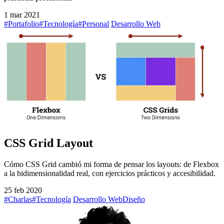
1 mar 2021
#Portafolio
#Tecnología
#Personal
Desarrollo Web
CSS Grid Layout
Cómo CSS Grid cambió mi forma de pensar los layouts: de Flexbox
a la bidimensionalidad real, con ejercicios prácticos y accesibilidad.
25 feb 2020
#Charlas
#Tecnología
Desarrollo Web
Diseño