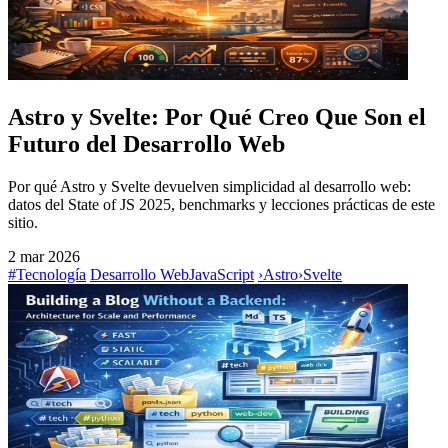
Astro y Svelte: Por Qué Creo Que Son el
Futuro del Desarrollo Web
Por qué Astro y Svelte devuelven simplicidad al desarrollo web:
datos del State of JS 2025, benchmarks y lecciones prácticas de este
sitio.
2 mar 2026
#Tecnología
Desarrollo Web
JavaScript
›
Astro
›
Svelte